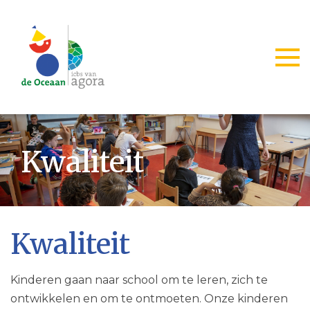
Togg
Kwaliteit
Kwaliteit
Kinderen gaan naar school om te leren, zich te
ontwikkelen en om te ontmoeten. Onze kinderen